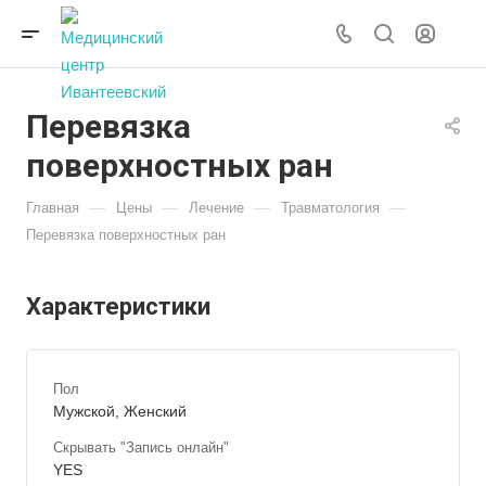
Перевязка
поверхностных ран
—
—
—
—
Главная
Цены
Лечение
Травматология
Перевязка поверхностных ран
Характеристики
Пол
Мужской, Женский
Скрывать "Запись онлайн"
YES