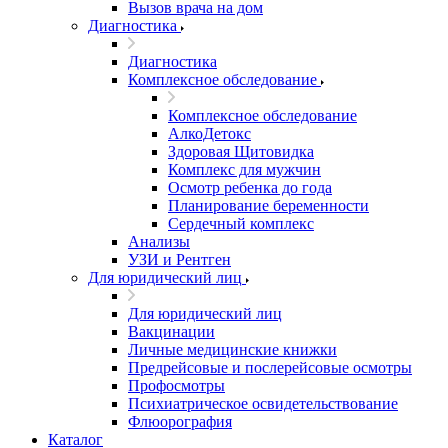
Вызов врача на дом
Диагностика
Диагностика
Комплексное обследование
Комплексное обследование
АлкоДетокс
Здоровая Щитовидка
Комплекс для мужчин
Осмотр ребенка до года
Планирование беременности
Сердечный комплекс
Анализы
УЗИ и Рентген
Для юридический лиц
Для юридический лиц
Вакцинации
Личные медицинские книжки
Предрейсовые и послерейсовые осмотры
Профосмотры
Психиатрическое освидетельствование
Флюорография
Каталог