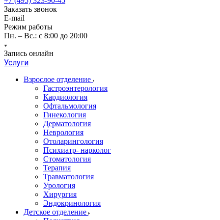
+7 (495) 323-90-45
Заказать звонок
E-mail
Режим работы
Пн. – Вс.: с 8:00 до 20:00
Запись онлайн
Услуги
Взрослое отделение
Гастроэнтерология
Кардиология
Офтальмология
Гинекология
Дерматология
Неврология
Отоларингология
Психиатр- нарколог
Стоматология
Терапия
Травматология
Урология
Хирургия
Эндокринология
Детское отделение