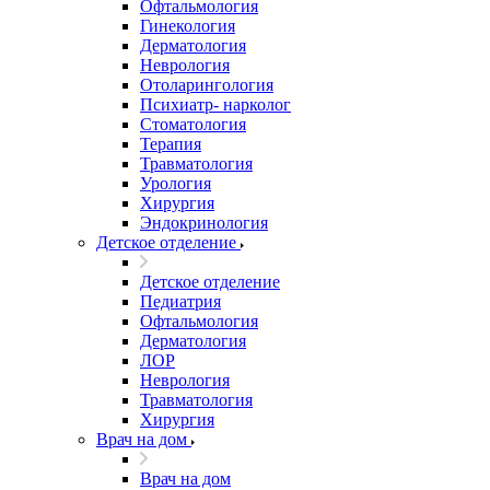
Офтальмология
Гинекология
Дерматология
Неврология
Отоларингология
Психиатр- нарколог
Стоматология
Терапия
Травматология
Урология
Хирургия
Эндокринология
Детское отделение
Детское отделение
Педиатрия
Офтальмология
Дерматология
ЛОР
Неврология
Травматология
Хирургия
Врач на дом
Врач на дом