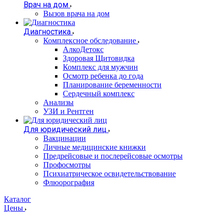
Врач на дом
Вызов врача на дом
Диагностика
Комплексное обследование
АлкоДетокс
Здоровая Щитовидка
Комплекс для мужчин
Осмотр ребенка до года
Планирование беременности
Сердечный комплекс
Анализы
УЗИ и Рентген
Для юридический лиц
Вакцинации
Личные медицинские книжки
Предрейсовые и послерейсовые осмотры
Профосмотры
Психиатрическое освидетельствование
Флюорография
Каталог
Цены