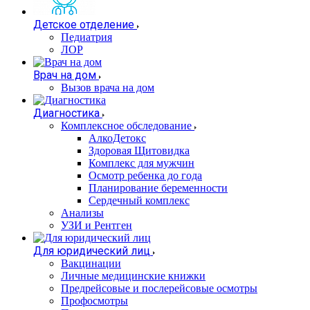
Детское отделение
Педиатрия
ЛОР
Врач на дом
Вызов врача на дом
Диагностика
Комплексное обследование
АлкоДетокс
Здоровая Щитовидка
Комплекс для мужчин
Осмотр ребенка до года
Планирование беременности
Сердечный комплекс
Анализы
УЗИ и Рентген
Для юридический лиц
Вакцинации
Личные медицинские книжки
Предрейсовые и послерейсовые осмотры
Профосмотры