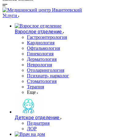
Услуги
Взрослое отделение
Гастроэнтерология
Кардиология
Офтальмология
Гинекология
Дерматология
Неврология
Отоларингология
Психиатр- нарколог
Стоматология
Терапия
Еще
Детское отделение
Педиатрия
ЛОР