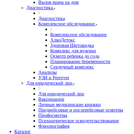
Вызов врача на дом
Диагностика
Диагностика
Комплексное обследование
Комплексное обследование
АлкоДетокс
Здоровая Щитовидка
Комплекс для мужчин
Осмотр ребенка до года
Планирование беременности
Сердечный комплекс
Анализы
УЗИ и Рентген
Для юридический лиц
Для юридический лиц
Вакцинации
Личные медицинские книжки
Предрейсовые и послерейсовые осмотры
Профосмотры
Психиатрическое освидетельствование
Флюорография
Каталог