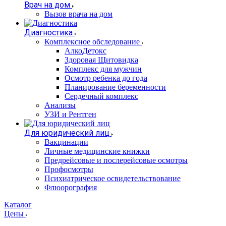
Врач на дом
Вызов врача на дом
Диагностика
Комплексное обследование
АлкоДетокс
Здоровая Щитовидка
Комплекс для мужчин
Осмотр ребенка до года
Планирование беременности
Сердечный комплекс
Анализы
УЗИ и Рентген
Для юридический лиц
Вакцинации
Личные медицинские книжки
Предрейсовые и послерейсовые осмотры
Профосмотры
Психиатрическое освидетельствование
Флюорография
Каталог
Цены