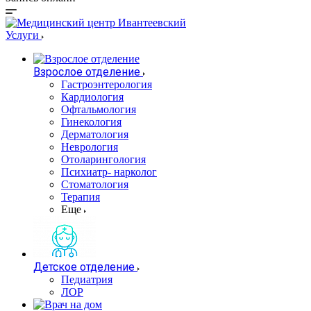
Услуги
Взрослое отделение
Гастроэнтерология
Кардиология
Офтальмология
Гинекология
Дерматология
Неврология
Отоларингология
Психиатр- нарколог
Стоматология
Терапия
Еще
Детское отделение
Педиатрия
ЛОР