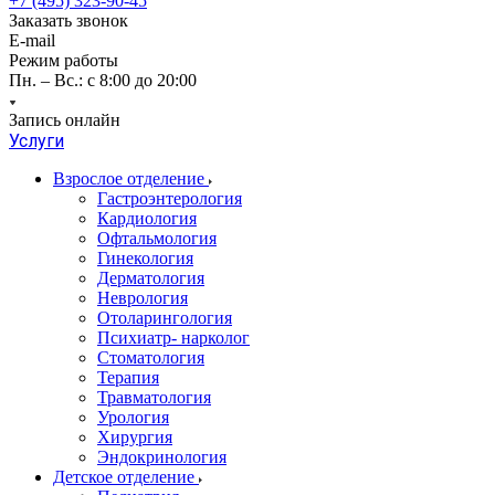
+7 (495) 323-90-45
Заказать звонок
E-mail
Режим работы
Пн. – Вс.: с 8:00 до 20:00
Запись онлайн
Услуги
Взрослое отделение
Гастроэнтерология
Кардиология
Офтальмология
Гинекология
Дерматология
Неврология
Отоларингология
Психиатр- нарколог
Стоматология
Терапия
Травматология
Урология
Хирургия
Эндокринология
Детское отделение