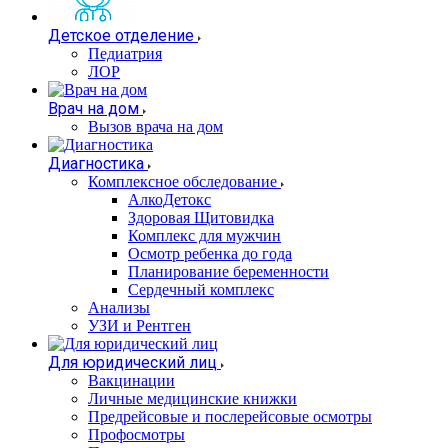
Детское отделение
Педиатрия
ЛОР
Врач на дом
Вызов врача на дом
Диагностика
Комплексное обследование
АлкоДетокс
Здоровая Щитовидка
Комплекс для мужчин
Осмотр ребенка до года
Планирование беременности
Сердечный комплекс
Анализы
УЗИ и Рентген
Для юридический лиц
Вакцинации
Личные медицинские книжки
Предрейсовые и послерейсовые осмотры
Профосмотры