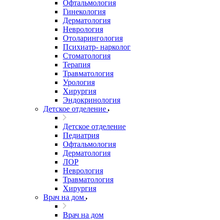
Офтальмология
Гинекология
Дерматология
Неврология
Отоларингология
Психиатр- нарколог
Стоматология
Терапия
Травматология
Урология
Хирургия
Эндокринология
Детское отделение
Детское отделение
Педиатрия
Офтальмология
Дерматология
ЛОР
Неврология
Травматология
Хирургия
Врач на дом
Врач на дом