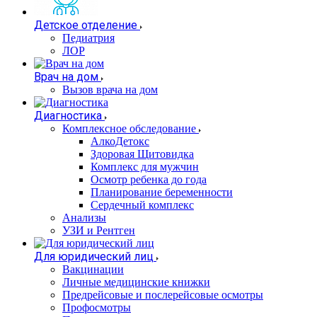
Детское отделение
Педиатрия
ЛОР
Врач на дом
Вызов врача на дом
Диагностика
Комплексное обследование
АлкоДетокс
Здоровая Щитовидка
Комплекс для мужчин
Осмотр ребенка до года
Планирование беременности
Сердечный комплекс
Анализы
УЗИ и Рентген
Для юридический лиц
Вакцинации
Личные медицинские книжки
Предрейсовые и послерейсовые осмотры
Профосмотры