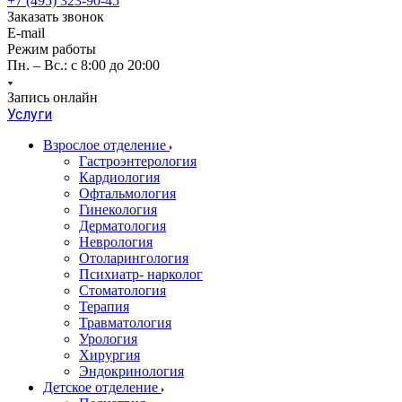
+7 (495) 323-90-45
Заказать звонок
E-mail
Режим работы
Пн. – Вс.: с 8:00 до 20:00
Запись онлайн
Услуги
Взрослое отделение
Гастроэнтерология
Кардиология
Офтальмология
Гинекология
Дерматология
Неврология
Отоларингология
Психиатр- нарколог
Стоматология
Терапия
Травматология
Урология
Хирургия
Эндокринология
Детское отделение