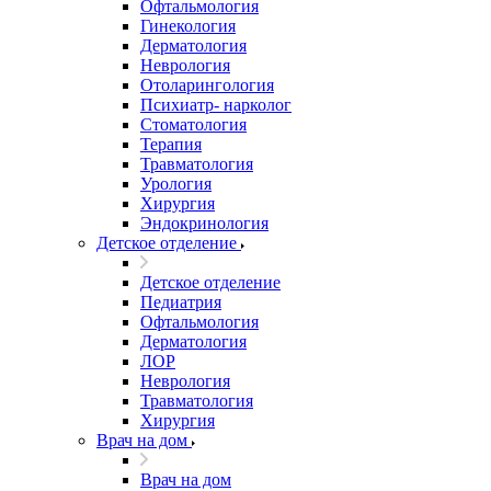
Офтальмология
Гинекология
Дерматология
Неврология
Отоларингология
Психиатр- нарколог
Стоматология
Терапия
Травматология
Урология
Хирургия
Эндокринология
Детское отделение
Детское отделение
Педиатрия
Офтальмология
Дерматология
ЛОР
Неврология
Травматология
Хирургия
Врач на дом
Врач на дом