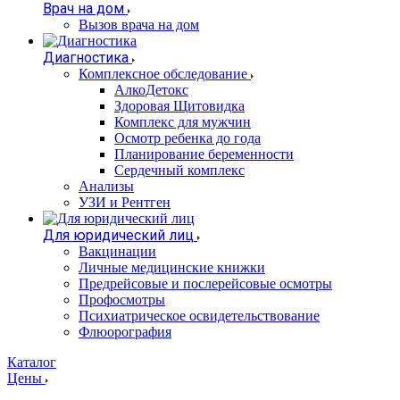
Врач на дом
Вызов врача на дом
Диагностика
Комплексное обследование
АлкоДетокс
Здоровая Щитовидка
Комплекс для мужчин
Осмотр ребенка до года
Планирование беременности
Сердечный комплекс
Анализы
УЗИ и Рентген
Для юридический лиц
Вакцинации
Личные медицинские книжки
Предрейсовые и послерейсовые осмотры
Профосмотры
Психиатрическое освидетельствование
Флюорография
Каталог
Цены