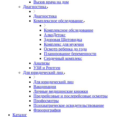
Вызов врача на дом
Диагностика
Диагностика
Комплексное обследование
Комплексное обследование
АлкоДетокс
Здоровая Щитовидка
Комплекс для мужчин
Осмотр ребенка до года
Планирование беременности
Сердечный комплекс
Анализы
УЗИ и Рентген
Для юридический лиц
Для юридический лиц
Вакцинации
Личные медицинские книжки
Предрейсовые и послерейсовые осмотры
Профосмотры
Психиатрическое освидетельствование
Флюорография
Каталог