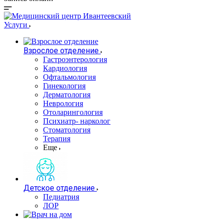
Услуги
Взрослое отделение
Гастроэнтерология
Кардиология
Офтальмология
Гинекология
Дерматология
Неврология
Отоларингология
Психиатр- нарколог
Стоматология
Терапия
Еще
Детское отделение
Педиатрия
ЛОР