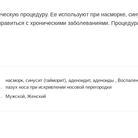
ческую процедуру. Ее используют при насморке, син
справиться с хроническими заболеваниями. Процедур
насморк, синусит (гайморит), аденоидит, аденоиды , Воспале
пазух носа при искривлении носовой перегородки
Мужской, Женский