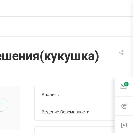
ешения(кукушка)
0
Анализы
?
Ведение беременности