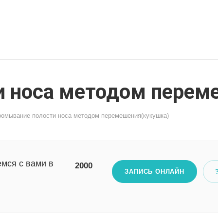
 носа методом перем
омывание полости носа методом перемешения(кукушка)
мся с вами в
2000
ЗАПИСЬ ОНЛАЙН