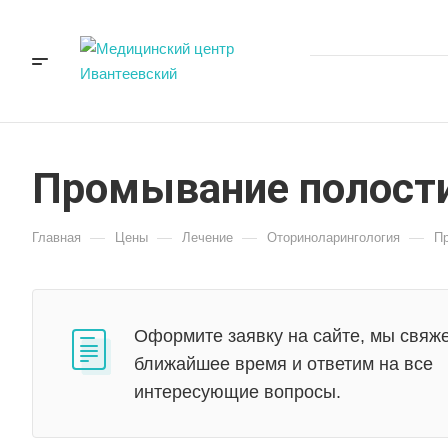
Промывание полости
—
—
—
—
Главная
Цены
Лечение
Оториноларингология
Пр
Оформите заявку на сайте, мы свяже
ближайшее время и ответим на все
интересующие вопросы.