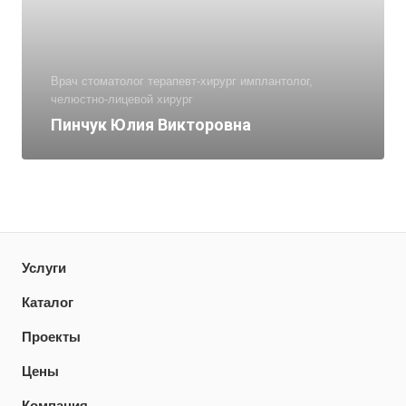
Врач стоматолог терапевт-хирург имплантолог,
челюстно-лицевой хирург
Пинчук Юлия Викторовна
Услуги
Каталог
Проекты
Цены
Компания