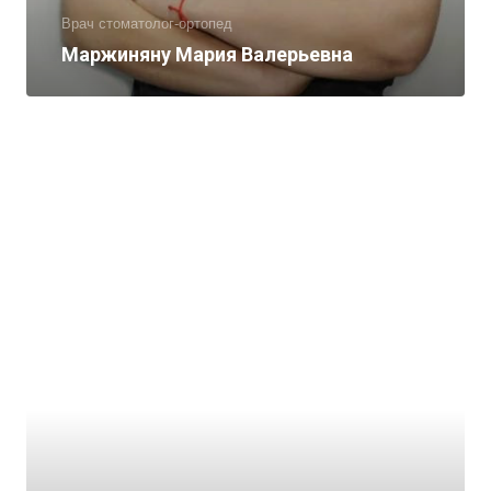
Врач стоматолог-ортопед
Маржиняну Мария Валерьевна