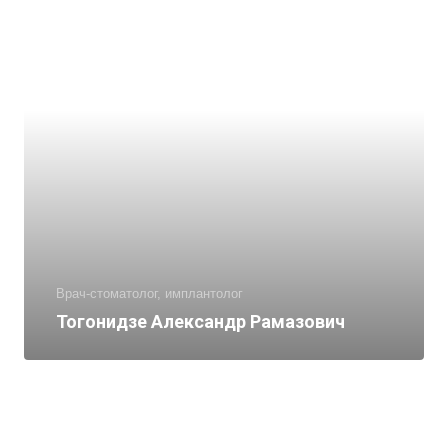
Врач-стоматолог, имплантолог
Тогонидзе Александр Рамазович